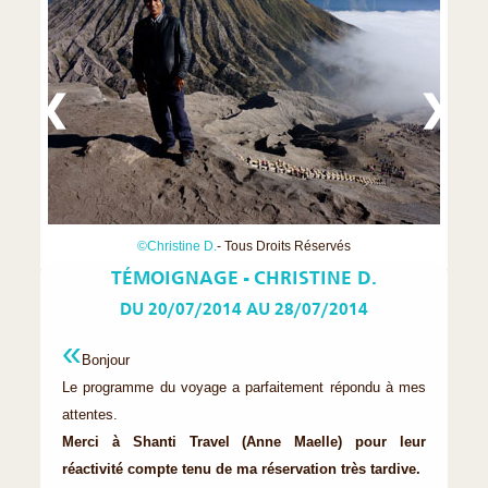
❮
❯
©Christine D.
- Tous Droits Réservés
TÉMOIGNAGE - CHRISTINE D.
DU 20/07/2014 AU 28/07/2014
Bonjour
Le programme du voyage a parfaitement répondu à mes
attentes.
Merci à Shanti Travel (Anne Maelle) pour leur
réactivité compte tenu de ma réservation très tardive.