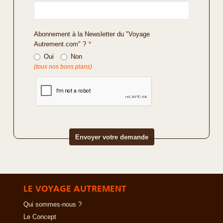
Abonnement à la Newsletter du "Voyage
Autrement.com" ?
*
Oui
Non
(tous nos bons plans)
LE VOYAGE AUTREMENT
Qui sommes-nous ?
Le Concept