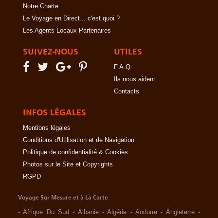
Notre Charte
Le Voyage en Direct... c'est quoi ?
Les Agents Locaux Partenaires
SUIVEZ-NOUS
UTILES
F.A.Q
Ils nous aident
Contacts
INFOS LÉGALES
Mentions légales
Conditions d'Utilisation et de Navigation
Politique de confidentialité & Cookies
Photos sur le Site et Copyrights
RGPD
Voyage Sur Mesure et à La Carte
-
Afrique Du Sud
-
Albanie
-
Algérie
-
Andorre
-
Angleterre
-