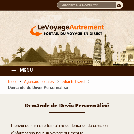
☰
MENU
Inde
Agences Locales
Shanti Travel
Demande de Devis Personnalisé
Demande de Devis Personnalisé
Bienvenue sur notre formulaire de demande de devis ou
d'informations pour un voyage sur mesure.