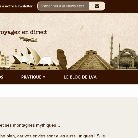
 à notre Newsletter :
OS
PRATIQUE
LE BLOG DE LVA
es et ses montagnes mythiques…
e bien, car vos envies sont elles aussi uniques ! Si le