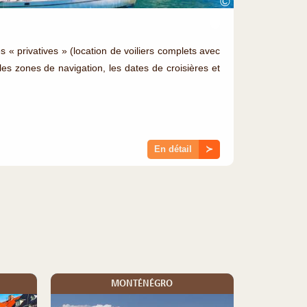
©
s « privatives » (location de voiliers complets avec
les zones de navigation, les dates de croisières et
En détail
≻
MONTÉNÉGRO