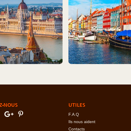
Z-NOUS
UTILES
F.A.Q
Ils nous aident
Contacts