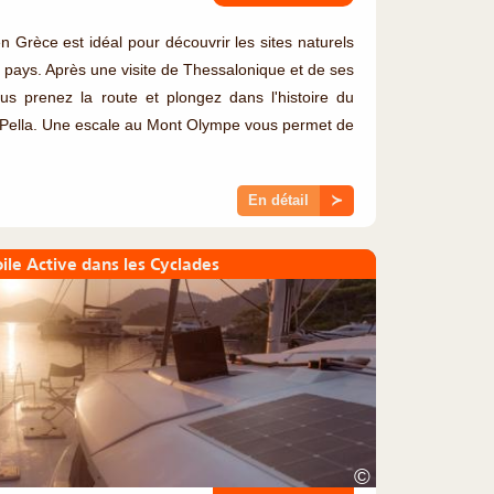
 Grèce est idéal pour découvrir les sites naturels
u pays. Après une visite de Thessalonique et de ses
us prenez la route et plongez dans l'histoire du
 et Pella. Une escale au Mont Olympe vous permet de
En détail
≻
ile Active dans les Cyclades
©