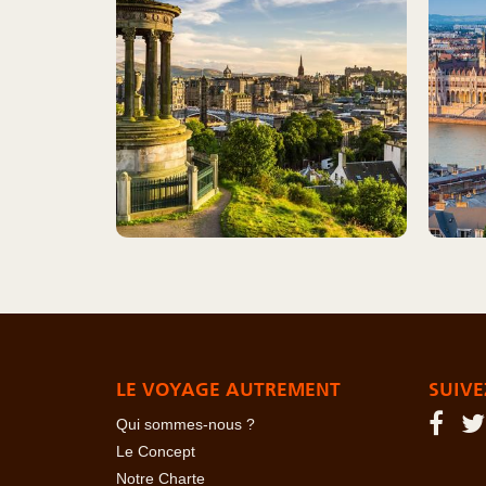
LE VOYAGE AUTREMENT
SUIVE
Qui sommes-nous ?
Le Concept
Notre Charte