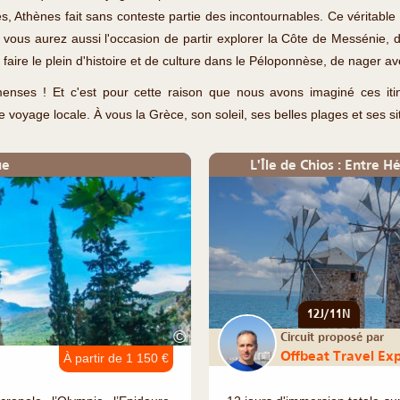
, Athènes fait sans conteste partie des incontournables. Ce véritable
r vous aurez aussi l'occasion de partir explorer la Côte de Messénie,
 faire le plein d'histoire et de culture dans le Péloponnèse, de nager 
mmenses ! Et c'est pour cette raison que nous avons imaginé ces itin
voyage locale. À vous la Grèce, son soleil, ses belles plages et ses si
ue
L'Île de Chios : Entre
12J/11N
©
Circuit proposé par
Offbeat Travel Ex
À partir de 1 150 €