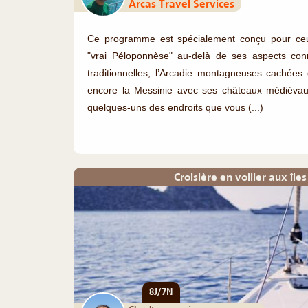
Arcas Travel Services
Ce programme est spécialement conçu pour ceux
"vrai Péloponnèse" au-delà de ses aspects co
traditionnelles, l’Arcadie montagneuses cachée
encore la Messinie avec ses châteaux médiévau
quelques-uns des endroits que vous (...)
Croisière en voilier aux île
8J/7N