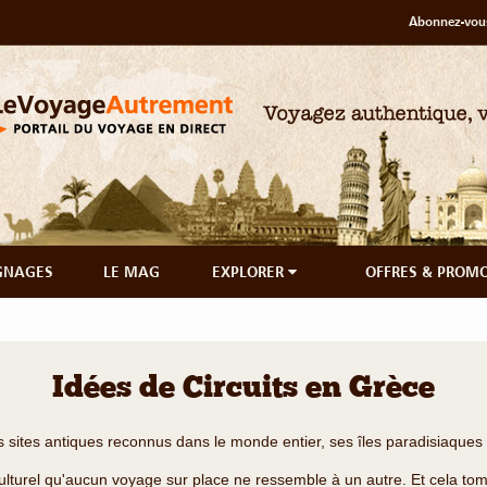
Abonnez-vous
GNAGES
LE MAG
EXPLORER
OFFRES & PROM
Idées de Circuits en Grèce
 sites antiques reconnus dans le monde entier, ses îles paradisiaqu
 culturel qu'aucun voyage sur place ne ressemble à un autre. Et cela tomb