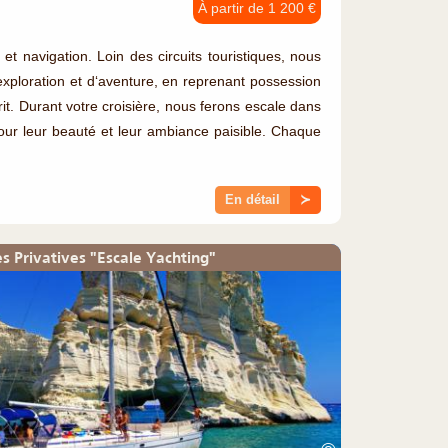
À partir de 1 200 €
t navigation. Loin des circuits touristiques, nous
ploration et d‘aventure, en reprenant possession
rit. Durant votre croisière, nous ferons escale dans
our leur beauté et leur ambiance paisible. Chaque
En détail
≻
es Privatives "Escale Yachting"