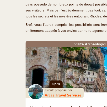
pays possède de nombreux points de départ possibles
ses visiteurs. Mais ce n'est évidemment pas tout, ca
tous les secrets et les mystères entourant Rhodes, de
Bref, vous l'aurez compris, les possibilités sont i
entièrement adaptés à vos envies par notre agence de 
Visite Archéologiq
8J/7N
Circuit proposé par
Arcas Travel Services