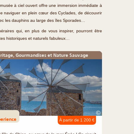
 musée à ciel ouvert offre une immersion immédiate à
 de naviguer en plein cœur des Cyclades, de découvrir
avec les dauphins au large des îles Sporades…
éraires qui, en plus de vous inspirer, pourront être
tes historiques et naturels fabuleux…
 Héritage, Gourmandises et Nature Sauvage
©
perience
À partir de 1 200 €