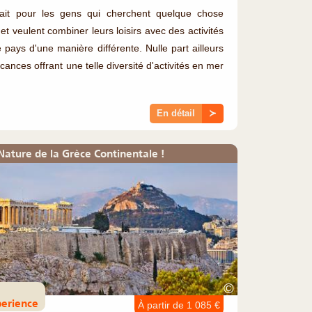
ait pour les gens qui cherchent quelque chose
et veulent combiner leurs loisirs avec des activités
e pays d'une manière différente. Nulle part ailleurs
cances offrant une telle diversité d'activités en mer
En détail
≻
a Nature de la Grèce Continentale !
©
perience
À partir de 1 085 €