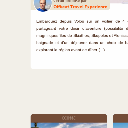
Circuit proposé par
Offbeat Travel Experience
Embarquez depuis Volos sur un voilier de 4 
partageant votre désir d’aventure (possibilité 
magnifiques îles de Skiathos, Skopelos et Alonisso
baignade et d'un déjeuner dans un choix de bai
explorant la région avant de dîner (...)
ECOSSE