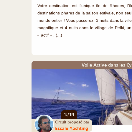
Votre destination est l'unique île de Rhodes, l'î
destinations phares de la saison estivale, non se
monde entier ! Vous passerez 3 nuits dans la ville 
magnifique et 4 nuits dans le village de Pefki, un
« actif » . (...)
Voile Active dans les C
1J/1N
Circuit proposé par
Escale Yachting