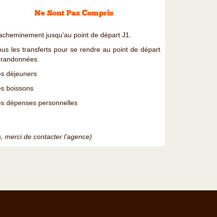
Ne Sont Pas Compris
'acheminement jusqu'au point de départ J1.
ous les transferts pour se rendre au point de départ
 randonnées.
es déjeuners
es boissons
es dépenses personnelles
es, merci de contacter l’agence)