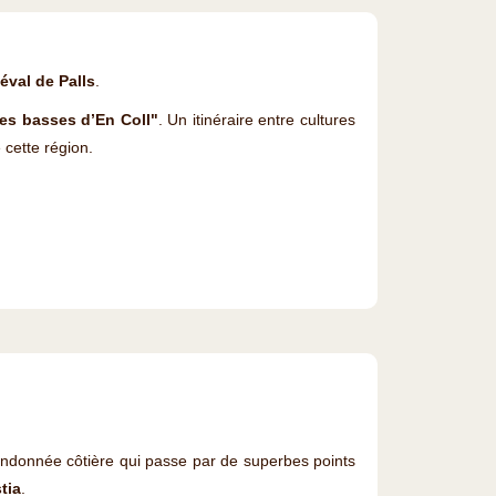
iéval de Palls
.
es basses d’En Coll"
. Un itinéraire entre cultures
 cette région.
randonnée côtière qui passe par de superbes points
tia
.