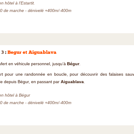
n hôtel à l'Estartit.
00 de marche - dénivelé +400m/-400m
 3
:
Begur et Aiguablava
fert en véhicule personnel, jusqu’à
Bégur
.
rt pour une randonnée en boucle, pour découvrir des falaises sauva
le depuis Bégur, en passant par
Aiguablava
.
en hôtel à Bégur
30 de marche - dénivelé +400m/-400m