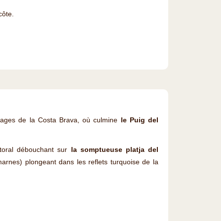
côte.
uvages de la Costa Brava, où culmine
le Puig del
ittoral débouchant sur
la somptueuse platja del
marnes) plongeant dans les reflets turquoise de la