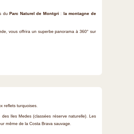
es du
Parc Naturel de Montgri
:
la montagne de
ède, vous offrira un superbe panorama à 360° sur
 reflets turquoises.
 des Iles Medes (classées réserve naturelle). Les
oeur même de la Costa Brava sauvage.