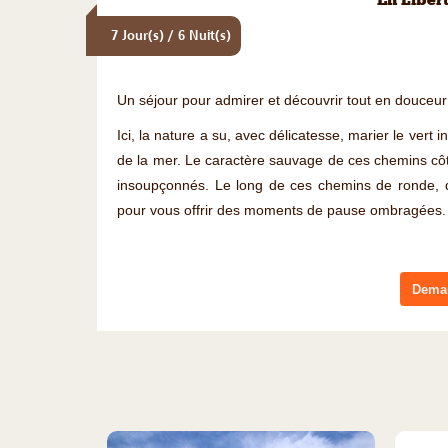
En Liber
7 Jour(s) / 6 Nuit(s)
Un séjour pour admirer et découvrir tout en douceur
Ici, la nature a su, avec délicatesse, marier le vert
de la mer. Le caractère sauvage de ces chemins côt
insoupçonnés. Le long de ces chemins de ronde, 
pour vous offrir des moments de pause ombragées.
Deman