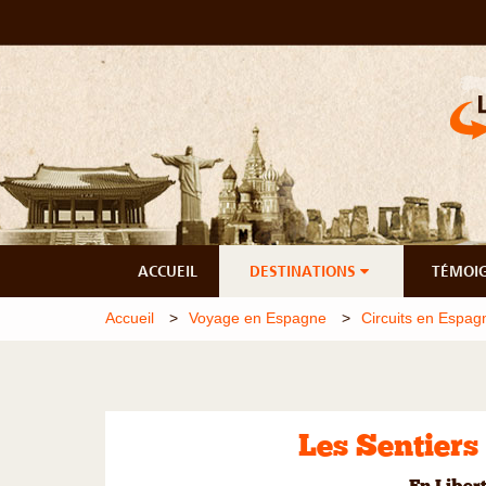
ACCUEIL
DESTINATIONS
TÉMOI
Accueil
Voyage en Espagne
Circuits en Espag
Les Sentiers