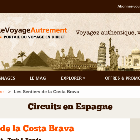
Abonnez-vous
GNAGES
LE MAG
EXPLORER
OFFRES & PROM
ne
Les Sentiers de la Costa Brava
Circuits en Espagne
 de la Costa Brava