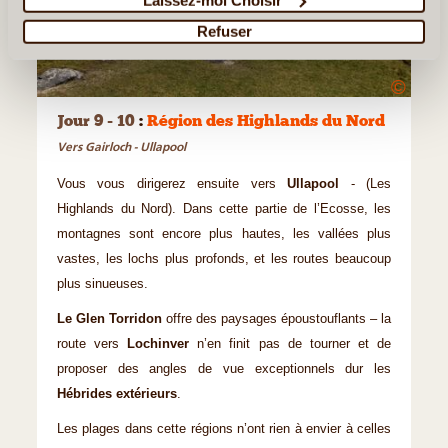
Refuser
©
Jour 9 - 10
:
Région des Highlands du Nord
Vers Gairloch - Ullapool
Vous vous dirigerez ensuite vers
Ullapool
- (Les
Highlands du Nord). Dans cette partie de l’Ecosse, les
montagnes sont encore plus hautes, les vallées plus
vastes, les lochs plus profonds, et les routes beaucoup
plus sinueuses.
Le Glen Torridon
offre des paysages époustouflants – la
route vers
Lochinver
n’en finit pas de tourner et de
proposer des angles de vue exceptionnels dur les
Hébrides extérieurs
.
Les plages dans cette régions n’ont rien à envier à celles