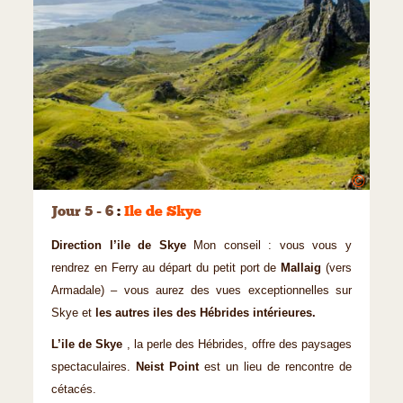
©
Jour 5 - 6
:
Ile de Skye
Direction l’ile de Skye
Mon conseil : vous vous y
rendrez en Ferry au départ du petit port de
Mallaig
(vers
Armadale) – vous aurez des vues exceptionnelles sur
Skye et
les autres iles des Hébrides intérieures.
L’ile de Skye
, la perle des Hébrides, offre des paysages
spectaculaires.
Neist Point
est un lieu de rencontre de
cétacés.