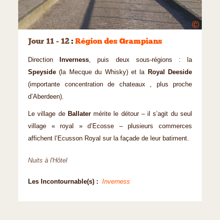
©
Jour 11 - 12
:
Région des Grampians
Direction
Inverness
, puis deux sous-régions : la
Speyside
(la Mecque du Whisky) et la
Royal Deeside
(importante concentration de chateaux , plus proche
d’Aberdeen).
Le village de
Ballater
mérite le détour – il s’agit du seul
village « royal » d’Ecosse – plusieurs commerces
affichent l’Ecusson Royal sur la façade de leur batiment.
Nuits à l'Hôtel
Les Incontournable(s) :
Inverness