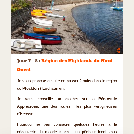
©
Jour 7 - 8
:
Région des Highlands du Nord
Ouest
Je vous propose ensuite de passer 2 nuits dans la région
de
Plockton / Lochcarron
.
Je vous conseille un crochet sur la
Péninsule
Applecross,
une des routes les plus vertigineuses
d’Ecosse.
Pourquoi ne pas consacrer quelques heures à la
découverte du monde marin – un pêcheur local vous