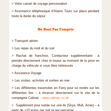
> Votre carnet de voyage personnalisé
> Assistance téléphonique d’Alainn Tours sur place pendant
toute la durée du séjour
Ne Sont Pas Compris
> Transport aérien
> Les repas du midi et du soir
> Rachat de franchise, Conducteur supplémentaire à
prendre directement chez le loueur au moment de la prise en
charge du véhicule si vous êtes intéressés
> Assurance Voyage
> Les visites, activités et sorties en mer
> Les différentes traversées en Ferry pour se rendre sur les
différentes iles – à réserver directement sur le site de la
compagnie Calmac :
www.calmac.co.uk
> Supplément pour nuitée sur une ile (Skye, Mull, Arran) – à
partir de +10 euros par nuit et par personne