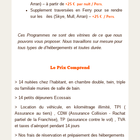
Arran) – à partir de
+25 € par nuit / Pers.
Supplement traversées en Ferry pour se rendre
sur les iles (Skye, Mull, Arran) –
+25 € / Pers.
Ces Programmes ne sont des vitrines de ce que nous
pouvons vous proposer. Nous travaillons sur mesure pour
tous types de d’hébergements et toutes durée.
Le Prix Comprend
> 14 nuitées chez l’habitant, en chambre double, twin, triple
ou familiale munies de salle de bain.
> 14 petits déjeuners Ecossais
> Location du véhicule, en kilométrage illimité, TPI (
Assurance au tiers) , CDW (Assurance Collision - Rachat
partiel de la Franchise), TP (assurance contre le vol) , TVA
et taxes d’aéroport pendant 14 jours
> Nos frais de réservation et prépaiement des hébergements