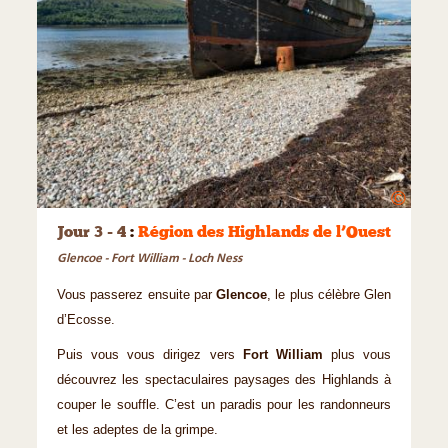
©
Jour 3 - 4
:
Région des Highlands de l’Ouest
Glencoe - Fort William - Loch Ness
Vous passerez ensuite par
Glencoe
, le plus célèbre Glen
d’Ecosse.
Puis vous vous dirigez vers
Fort William
plus vous
découvrez les spectaculaires paysages des Highlands à
couper le souffle. C’est un paradis pour les randonneurs
et les adeptes de la grimpe.