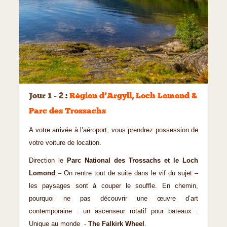
©
Jour 1 - 2
:
Région d’Argyll, Loch Lomond &
Parc des Trossachs
A votre arrivée à l’aéroport, vous prendrez possession de
votre voiture de location.
Direction le
Parc National des Trossachs et le Loch
Lomond
– On rentre tout de suite dans le vif du sujet –
les paysages sont à couper le souffle. En chemin,
pourquoi ne pas découvrir une œuvre d’art
contemporaine : un ascenseur rotatif pour bateaux :
Unique au monde -
The Falkirk Wheel
.