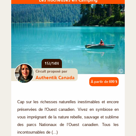
15J/14N
©
Circuit proposé par
Authentik Canada
À partir de
699 $
Cap sur les richesses naturelles inestimables et encore
préservées de l'Ouest canadien. Vivez en symbiose en
vous imprégnant de la nature rebelle, sauvage et sublime
des parcs Nationaux de l’Ouest canadien. Tous les
incontournables de (...)