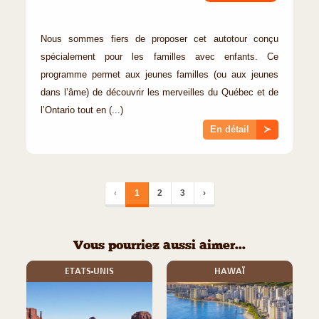
Nous sommes fiers de proposer cet autotour conçu
spécialement pour les familles avec enfants. Ce
programme permet aux jeunes familles (ou aux jeunes
dans l’âme) de découvrir les merveilles du Québec et de
l’Ontario tout en (...)
En détail
≻
‹
1
2
3
›
Vous pourriez aussi aimer...
ETATS-UNIS
HAWAÏ