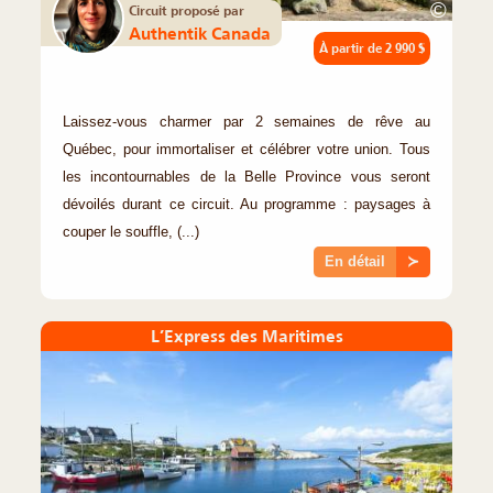
©
Circuit proposé par
Authentik Canada
À partir de
2 990 $
Laissez-vous charmer par 2 semaines de rêve au
Québec, pour immortaliser et célébrer votre union. Tous
les incontournables de la Belle Province vous seront
dévoilés durant ce circuit. Au programme : paysages à
couper le souffle, (...)
En détail
≻
L’Express des Maritimes