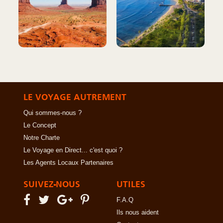
LE VOYAGE AUTREMENT
Qui sommes-nous ?
Le Concept
Notre Charte
Le Voyage en Direct... c'est quoi ?
Les Agents Locaux Partenaires
SUIVEZ-NOUS
UTILES
F.A.Q
Ils nous aident