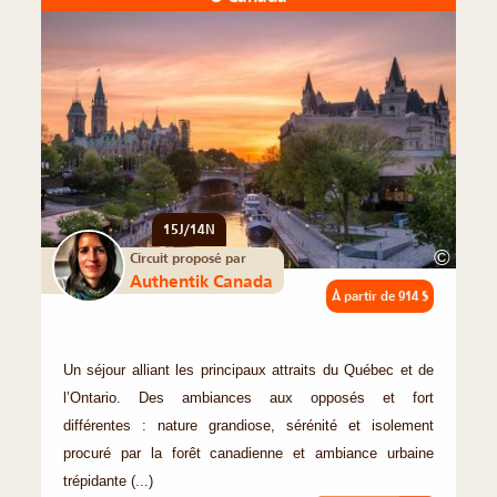
15J/14N
©
Circuit proposé par
Authentik Canada
À partir de
914 $
Un séjour alliant les principaux attraits du Québec et de
l’Ontario. Des ambiances aux opposés et fort
différentes : nature grandiose, sérénité et isolement
procuré par la forêt canadienne et ambiance urbaine
trépidante (...)