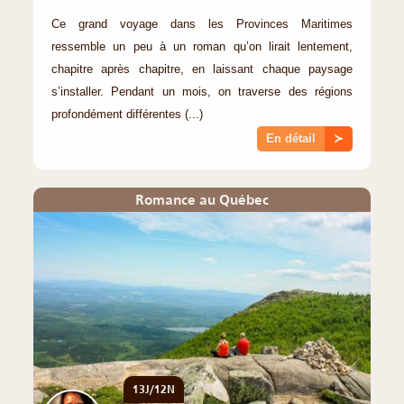
Ce grand voyage dans les Provinces Maritimes
ressemble un peu à un roman qu’on lirait lentement,
chapitre après chapitre, en laissant chaque paysage
s’installer. Pendant un mois, on traverse des régions
profondément différentes (...)
En détail
≻
Romance au Québec
13J/12N