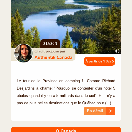
21J/20N
©
Circuit proposé par
Authentik Canada
À partir de
1 095 $
Le tour de la Province en camping ! Comme Richard
Desjardins a chanté: ''Pourquoi se contenter d'un hôtel 5
étoiles quand il y en a 5 milliards dans le ciel''. Et il n’y a
pas de plus belles destinations que le Québec pour (...)
En détail
≻
Ô Canada