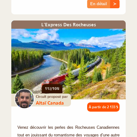
En détail
≻
L’Express Des Rocheuses
11J/10N
©
Circuit proposé par
Altaï Canada
À partir de
2 133 $
Venez découvrir les perles des Rocheuses Canadiennes
tout en jouissant du romantisme des voyages d’une autre