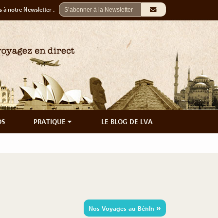
 à notre Newsletter :
OS
PRATIQUE
LE BLOG DE LVA
»
Nos Voyages au Bénin