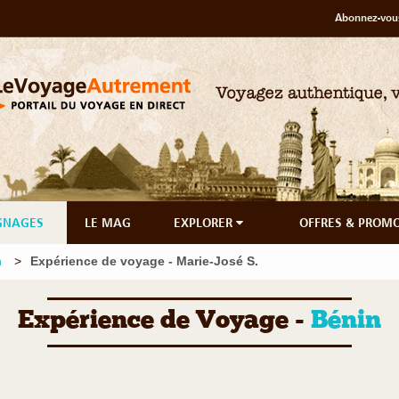
Abonnez-vous
GNAGES
LE MAG
EXPLORER
OFFRES & PROM
n
Expérience de voyage - Marie-José S.
Expérience de Voyage -
Bénin