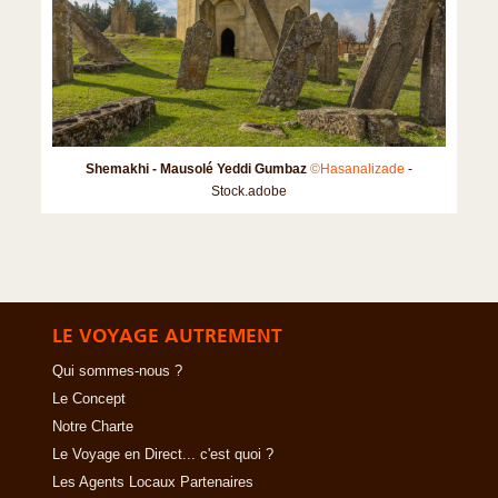
Shemakhi - Mausolé Yeddi Gumbaz
©Hasanalizade
-
Stock.adobe
LE VOYAGE AUTREMENT
Qui sommes-nous ?
Le Concept
Notre Charte
Le Voyage en Direct... c'est quoi ?
Les Agents Locaux Partenaires