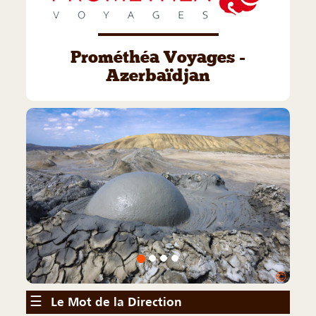
Prométhéa Voyages -
Azerbaïdjan
©
☰
Le Mot de la Direction