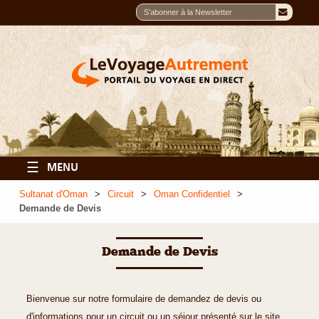
☰
MENU
Sultanat d'Oman
Circuit
Oman Confidentiel
Demande de Devis
Demande de Devis
Bienvenue sur notre formulaire de demandez de devis ou
d'informations pour un circuit ou un séjour présenté sur le site.