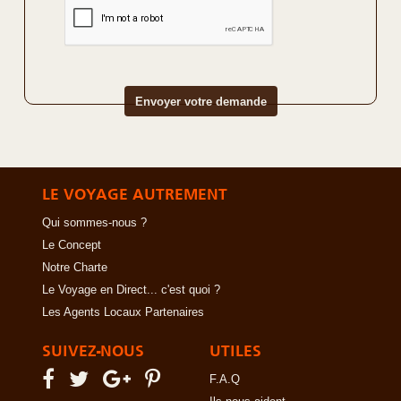
LE VOYAGE AUTREMENT
Qui sommes-nous ?
Le Concept
Notre Charte
Le Voyage en Direct... c'est quoi ?
Les Agents Locaux Partenaires
SUIVEZ-NOUS
UTILES
F.A.Q