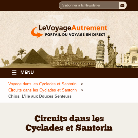
☰
MENU
Voyage dans les Cyclades et Santorin
Circuits dans les Cyclades et Santorin
Chios, L’ile aux Douces Senteurs
Circuits dans les
Cyclades et Santorin