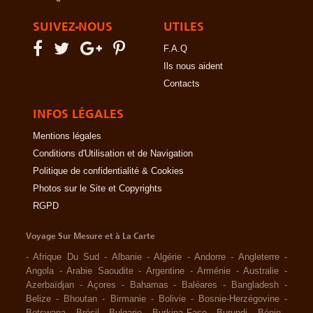
SUIVEZ-NOUS
UTILES
F.A.Q
Ils nous aident
Contacts
INFOS LÉGALES
Mentions légales
Conditions d'Utilisation et de Navigation
Politique de confidentialité & Cookies
Photos sur le Site et Copyrights
RGPD
Voyage Sur Mesure et à La Carte
-
Afrique Du Sud
-
Albanie
-
Algérie
-
Andorre
-
Angleterre
-
Angola
-
Arabie Saoudite
-
Argentine
-
Arménie
-
Australie
-
Azerbaïdjan
-
Açores
-
Bahamas
-
Baléares
-
Bangladesh
-
Belize
-
Bhoutan
-
Birmanie
-
Bolivie
-
Bosnie-Herzégovine
-