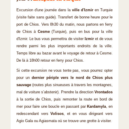
Excursion d'une journée dans la
ville d'Izmir
en Turquie
(visite faite sans guide). Transfert de bonne heure pour le
port de Chios. Vers 8h30 du matin, nous partons en ferry
de Chios à
Cesme
(Turquie), puis en bus pour la ville
d'Izmir. Le bus vous permettra de visiter
Izmir
et de vous
rendre parmi les plus importants endroits de la ville.
Temps libre au bazar avant le voyage de retour à Cesme.
De là à 18h00 retour en ferry pour Chios.
Si cette excursion ne vous tente pas, vous pourrez opter
pour un
dernier périple vers le nord de Chios plus
sauvage
(routes plus sinueuses à travers les montagnes,
mal de voiture s’abstenir). Prendre la direction
Vrontados
à la sortie de Chios, puis remonter la route en bord de
mer pour faire une boucle en passant par
Kardamyla
, en
redescendant vers
Volisos
, et en vous dirigeant vers
Agio Gala ou Agiasmata où se trouve une grotte à visiter.