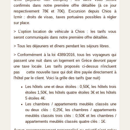
confirmés dans notre première offre détaillée (à ce jour
respectivement 78€ et 70€). Excursion depuis Chios à
Izmir : droits de visas, taxes portuaires possibles à régler
sur place.
> L’option location de véhicule à Chios : les tarifs vous
seront communiqués dans notre première offre détaillée.
> Tous les déjeuners et dîners pendant les séjours libres.
> Conformément à la loi 4389/2016, tous les voyageurs qui
passent une nuit dans un logement en Grèce devront payer
une taxe locale. Les tarifs proposés ci-dessus n'incluent
pas cette nouvelle taxe qui doit être payée directement à
l'hôtel par le client. Voici la grille des tarifs (par nuit)
Les hôtels une et deux étoiles : 0,50€, les hôtels trois
étoiles 1,50€, les hôtels quatre étoiles 3€ et les hôtels
5 étoiles 4€.
Les chambres / appartements meublés classés une
ou deux clés : 0,25€, les chambres / appartements
meublés classés trois clés : 0,50€ et les chambres /
appartements meublés classés quatre clés : 1€.