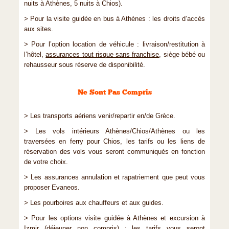
nuits à Athènes, 5 nuits à Chios).
> Pour la visite guidée en bus à Athènes : les droits d’accès
aux sites.
> Pour l’option location de véhicule : livraison/restitution à
l’hôtel,
assurances tout risque sans franchise
, siège bébé ou
rehausseur sous réserve de disponibilité.
Ne Sont Pas Compris
> Les transports aériens venir/repartir en/de Grèce.
> Les vols intérieurs Athènes/Chios/Athènes ou les
traversées en ferry pour Chios, les tarifs ou les liens de
réservation des vols vous seront communiqués en fonction
de votre choix.
> Les assurances annulation et rapatriement que peut vous
proposer Evaneos.
> Les pourboires aux chauffeurs et aux guides.
> Pour les options visite guidée à Athènes et excursion à
Izmir (déjeuner non compris) : les tarifs vous seront