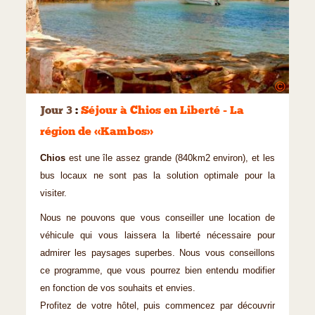
©
Jour 3
:
Séjour à Chios en Liberté - La
région de « Kambos »
Chios
est une île assez grande (840km2 environ), et les
bus locaux ne sont pas la solution optimale pour la
visiter.
Nous ne pouvons que vous conseiller une location de
véhicule qui vous laissera la liberté nécessaire pour
admirer les paysages superbes. Nous vous conseillons
ce programme, que vous pourrez bien entendu modifier
en fonction de vos souhaits et envies.
Profitez de votre hôtel, puis commencez par découvrir