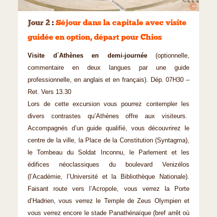
©
Jour 2
:
Séjour dans la capitale avec visite
guidée en option, départ pour Chios
Visite d΄Athènes en demi-journée
(optionnelle,
commentaire en deux langues par une guide
professionnelle, en anglais et en français). Dép. 07H30 –
Ret. Vers 13.30
Lors de cette excursion vous pourrez contempler les
divers contrastes qu’Athènes offre aux visiteurs.
Accompagnés d’un guide qualifié, vous découvrirez le
centre de la ville, la Place de la Constitution (Syntagma),
le Tombeau du Soldat Inconnu, le Parlement et les
édifices néoclassiques du boulevard Venizélos
(l’Académie, l’Université et la Bibliothèque Nationale).
Faisant route vers l’Acropole, vous verrez la Porte
d’Hadrien, vous verrez le Temple de Zeus Olympien et
vous verrez encore le stade Panathénaïque (bref arrêt où