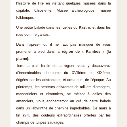
l’histoire de l’île en visitant quelques musées dans la
capitale, Chios-ville. Musée archéologique, musée
folklorique.
Une petite balade dans les ruelles du
Kastro
, et dans les
rues commerçantes.
Dans l’après-midi, il ne faut pas manquer de vous
promener à pied dans la
région de « Kambos » (la
plaine)
.
Terre la plus fertile de la région, vous y découvrirez
d’innombrables demeures du XVIIème et XIXème,
érigées par les aristocrates et armateurs de l’époque. Au
printemps, les senteurs enivrantes de milliers d’orangers,
mandariniers et citronniers, se mêlant à celles des
amandiers, vous enchanteront au gré de cette balade
dans un labyrinthe de chemins improbables. De mars à
fin avril, des couleurs extraordinaires offertes par les
champs de tulipes sauvages.