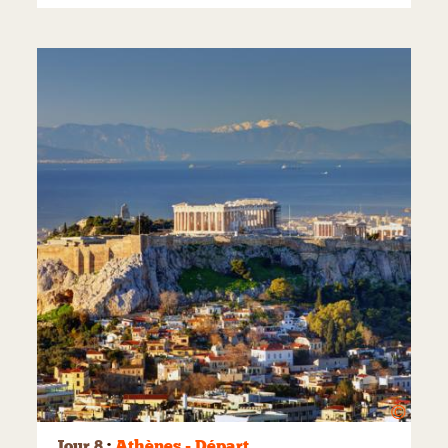
©
Jour 8
:
Athènes - Départ