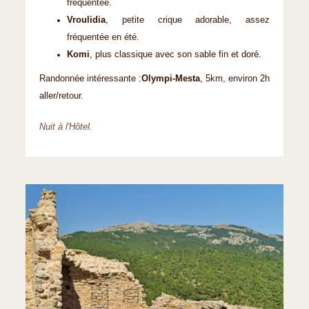
fréquentée.
Vroulidia
, petite crique adorable, assez
fréquentée en été.
Komi
, plus classique avec son sable fin et doré.
Randonnée intéressante :
Olympi-Mesta
, 5km, environ 2h
aller/retour.
Nuit à l'Hôtel.