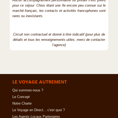
Aucun accompagnement personnalisé ou privatif n’est prévu
pour ce séjour. Chios étant une île encore peu connue sur le
marché français, les contacts et activités francophones sont
rares ou inexistants.
Circuit non contractuel et donné à titre indicatif (pour plus de
détails et tous les renseignements utiles, merci de contacter
l’agence)
LE VOYAGE AUTREMENT
Qui sommes-nous ?
Le Concept
Notre Charte
Le Voyage en Direct... c'est quoi ?
Les Agents Locaux Partenaires