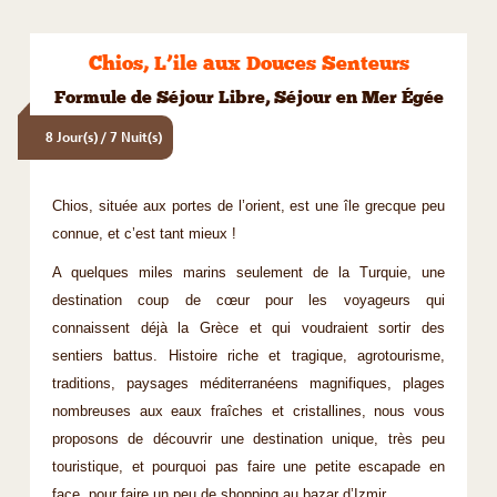
Chios, L’ile aux Douces Senteurs
Formule de Séjour Libre, Séjour en Mer Égée
8 Jour(s) / 7 Nuit(s)
Chios, située aux portes de l’orient, est une île grecque peu
connue, et c’est tant mieux !
A quelques miles marins seulement de la Turquie, une
destination coup de cœur pour les voyageurs qui
connaissent déjà la Grèce et qui voudraient sortir des
sentiers battus. Histoire riche et tragique, agrotourisme,
traditions, paysages méditerranéens magnifiques, plages
nombreuses aux eaux fraîches et cristallines, nous vous
proposons de découvrir une destination unique, très peu
touristique, et pourquoi pas faire une petite escapade en
face, pour faire un peu de shopping au bazar d’Izmir.