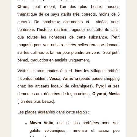
Chios,
tout récent, l’un des plus beaux musées
thématique de ce pays (tarifs très corrects, moins de 5
euros.). De nombreux documents et vidéos vous
conterons l’histoire (parfois tragique) de cette île ainsi
que toutes les richesses de cette substance. Petit
magasin pour vos achats et très belles terrasse donnant
sur les collines et la mer pour prendre un verre. Seul petit
bémol, traduction en anglais uniquement.
Visites et promenades à pied dans les villages fortifiés
incontournables :
Vessa
,
Armolia
(petite pause shopping
chez les artisans locaux de céramiques),
Pyrgi
et ses
demeures aux décorées de façon unique,
Olympi
,
Mesta
(l’un des plus beaux).
Les plages agréables dans cette région :
Mavra Volia
, une de nos préférées avec ses
galets volcaniques, immense et assez peu