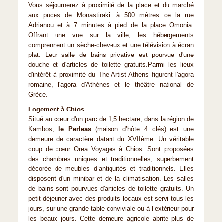
Vous séjournerez à proximité de la place et du marché
aux puces de Monastiraki, à 500 mètres de la rue
Adrianou et à 7 minutes à pied de la place Omonia.
Offrant une vue sur la ville, les hébergements
comprennent un sèche-cheveux et une télévision à écran
plat. Leur salle de bains privative est pourvue d'une
douche et d'articles de toilette gratuits.Parmi les lieux
d'intérêt à proximité du The Artist Athens figurent l'agora
romaine, l'agora d'Athènes et le théâtre national de
Grèce.
Logement à Chios
Situé au cœur d'un parc de 1,5 hectare, dans la région de
Kambos,
le Perleas
(maison d’hôte 4 clés) est une
demeure de caractère datant du XVIIème. Un véritable
coup de cœur Orea Voyages à Chios. Sont proposées
des chambres uniques et traditionnelles, superbement
décorée de meubles d’antiquités et traditionnels. Elles
disposent d'un minibar et de la climatisation. Les salles
de bains sont pourvues d'articles de toilette gratuits. Un
petit-déjeuner avec des produits locaux est servi tous les
jours, sur une grande table conviviale ou à l’extérieur pour
les beaux jours. Cette demeure agricole abrite plus de