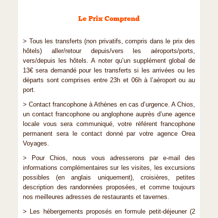
Le Prix Comprend
> Tous les transferts (non privatifs, compris dans le prix des
hôtels) aller/retour depuis/vers les aéroports/ports,
vers/depuis les hôtels. A noter qu’un supplément global de
13€ sera demandé pour les transferts si les arrivées ou les
départs sont comprises entre 23h et 06h à l’aéroport ou au
port.
> Contact francophone à Athènes en cas d’urgence. A Chios,
un contact francophone ou anglophone auprès d’une agence
locale vous sera communiqué, votre référent francophone
permanent sera le contact donné par votre agence Orea
Voyages.
> Pour Chios, nous vous adresserons par e-mail des
informations complémentaires sur les visites, les excursions
possibles (en anglais uniquement), croisières, petites
description des randonnées proposées, et comme toujours
nos meilleures adresses de restaurants et tavernes.
> Les hébergements proposés en formule petit-déjeuner (2