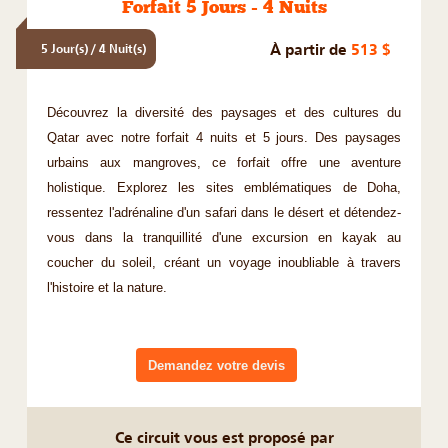
Forfait 5 Jours - 4 Nuits
À partir de
513 $
5 Jour(s) / 4 Nuit(s)
Découvrez la diversité des paysages et des cultures du
Qatar avec notre forfait 4 nuits et 5 jours. Des paysages
urbains aux mangroves, ce forfait offre une aventure
holistique. Explorez les sites emblématiques de Doha,
ressentez l'adrénaline d'un safari dans le désert et détendez-
vous dans la tranquillité d'une excursion en kayak au
coucher du soleil, créant un voyage inoubliable à travers
l'histoire et la nature.
Demandez votre devis
Ce circuit vous est proposé par