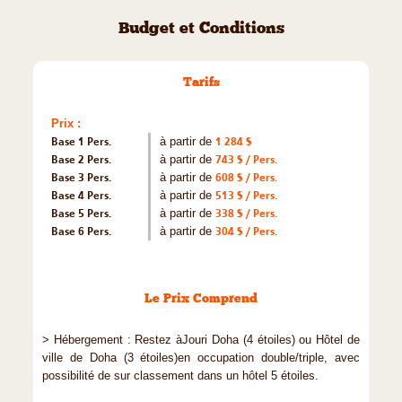
Budget et Conditions
Tarifs
Prix :
Base 1 Pers.
à partir de
1 284 $
Base 2 Pers.
à partir de
743 $ / Pers.
Base 3 Pers.
à partir de
608 $ / Pers.
Base 4 Pers.
à partir de
513 $ / Pers.
Base 5 Pers.
à partir de
338 $ / Pers.
Base 6 Pers.
à partir de
304 $ / Pers.
Le Prix Comprend
> Hébergement : Restez àJouri Doha (4 étoiles) ou Hôtel de
ville de Doha (3 étoiles)en occupation double/triple, avec
possibilité de sur classement dans un hôtel 5 étoiles.