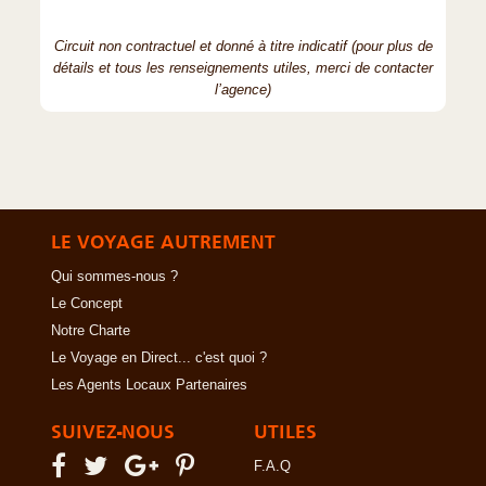
Circuit non contractuel et donné à titre indicatif (pour plus de
détails et tous les renseignements utiles, merci de contacter
l’agence)
LE VOYAGE AUTREMENT
Qui sommes-nous ?
Le Concept
Notre Charte
Le Voyage en Direct... c'est quoi ?
Les Agents Locaux Partenaires
SUIVEZ-NOUS
UTILES
F.A.Q