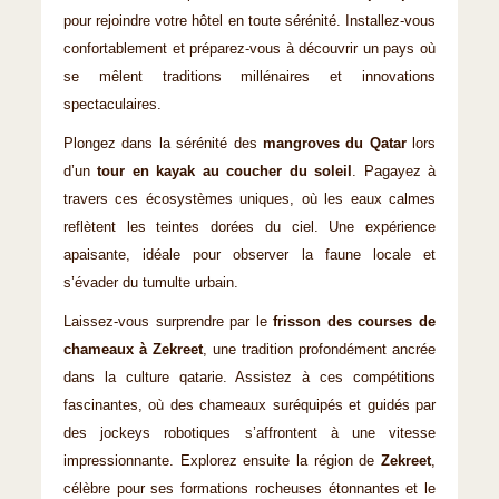
pour rejoindre votre hôtel en toute sérénité. Installez-vous
confortablement et préparez-vous à découvrir un pays où
se mêlent traditions millénaires et innovations
spectaculaires.
Plongez dans la sérénité des
mangroves du Qatar
lors
d’un
tour en kayak au coucher du soleil
. Pagayez à
travers ces écosystèmes uniques, où les eaux calmes
reflètent les teintes dorées du ciel. Une expérience
apaisante, idéale pour observer la faune locale et
s’évader du tumulte urbain.
Laissez-vous surprendre par le
frisson des courses de
chameaux à Zekreet
, une tradition profondément ancrée
dans la culture qatarie. Assistez à ces compétitions
fascinantes, où des chameaux suréquipés et guidés par
des jockeys robotiques s’affrontent à une vitesse
impressionnante. Explorez ensuite la région de
Zekreet
,
célèbre pour ses formations rocheuses étonnantes et le