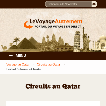
☰
MENU
Voyage au Qatar
Circuits au Qatar
Forfait 5 Jours - 4 Nuits
Circuits au Qatar