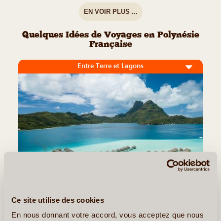
EN VOIR PLUS ...
Quelques Idées de Voyages en Polynésie
Française
Entre Terre et Lagons
19J/18N
©
Ce site utilise des cookies
Difficile d’imaginer plus envoûtant qu’un voyage en Polynésie
En nous donnant votre accord, vous acceptez que nous
mêlant lagons turquoise, îles volcaniques et douceur de vivre. Ce