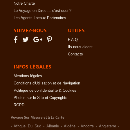
Notre Charte
Le Voyage en Direct... c'est quoi ?
Les Agents Locaux Partenaires
SUIVEZ-NOUS
UTILES
F.A.Q
Ils nous aident
Contacts
INFOS LÉGALES
Mentions légales
Conditions d'Utilisation et de Navigation
Politique de confidentialité & Cookies
Photos sur le Site et Copyrights
RGPD
Voyage Sur Mesure et à La Carte
-
Afrique Du Sud
-
Albanie
-
Algérie
-
Andorre
-
Angleterre
-