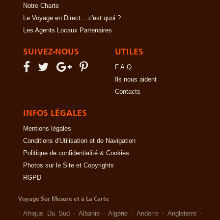
Notre Charte
Le Voyage en Direct... c'est quoi ?
Les Agents Locaux Partenaires
SUIVEZ-NOUS
UTILES
F.A.Q
Ils nous aident
Contacts
INFOS LÉGALES
Mentions légales
Conditions d'Utilisation et de Navigation
Politique de confidentialité & Cookies
Photos sur le Site et Copyrights
RGPD
Voyage Sur Mesure et à La Carte
-
Afrique Du Sud
-
Albanie
-
Algérie
-
Andorre
-
Angleterre
-