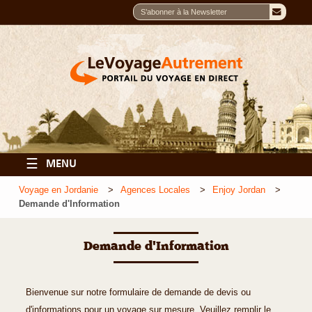
☰
MENU
Voyage en Jordanie
Agences Locales
Enjoy Jordan
Demande d'Information
Demande d'Information
Bienvenue sur notre formulaire de demande de devis ou
d'informations pour un voyage sur mesure. Veuillez remplir le