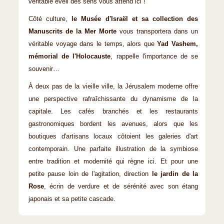
véritable éveil des sens vous attend ici !
Côté culture,
le Musée d'Israël et sa collection des
Manuscrits de la Mer Morte
vous transportera dans un
véritable voyage dans le temps, alors que
Yad Vashem,
mémorial de l'Holocauste
, rappelle l'importance de se
souvenir…
À deux pas de la vieille ville, la Jérusalem moderne offre
une perspective rafraîchissante du dynamisme de la
capitale. Les cafés branchés et les restaurants
gastronomiques bordent les avenues, alors que les
boutiques d'artisans locaux côtoient les galeries d'art
contemporain. Une parfaite illustration de la symbiose
entre tradition et modernité qui règne ici. Et pour une
petite pause loin de l'agitation, direction
le jardin de la
Rose
, écrin de verdure et de sérénité avec son étang
japonais et sa petite cascade.