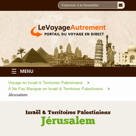
☰
MENU
Voyage en Israël & Territoires Palestiniens
À Ne Pas Manquer en Israël & Territoires Palestiniens
Jérusalem
Israël & Territoires Palestiniens
Jérusalem