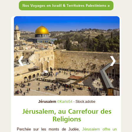
»
Nos Voyages en Israël & Territoires Palestiniens
❮
❯
Jérusalem
©Karlo54
- Stock.adobe
Jérusalem, au Carrefour des
Religions
Perchée sur les monts de Judée,
Jérusalem offre un