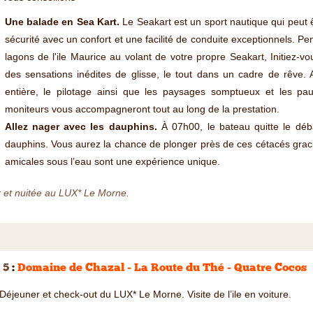
Une balade en Sea Kart.
Le Seakart est un sport nautique qui peut
sécurité avec un confort et une facilité de conduite exceptionnels. P
lagons de l'ile Maurice au volant de votre propre Seakart, Initiez-
des sensations inédites de glisse, le tout dans un cadre de rêve. 
entière, le pilotage ainsi que les paysages somptueux et les p
moniteurs vous accompagneront tout au long de la prestation.
Allez nager avec les dauphins.
À 07h00, le bateau quitte le déb
dauphins. Vous aurez la chance de plonger près de ces cétacés gracie
amicales sous l’eau sont une expérience unique.
 et nuitée au LUX* Le Morne.
 5
:
Domaine de Chazal - La Route du Thé - Quatre Cocos
 Déjeuner et check-out du LUX* Le Morne. Visite de l’ile en voiture.