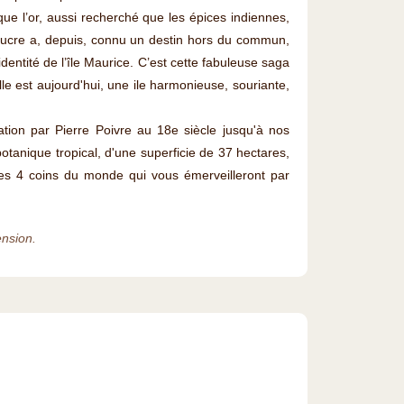
ue l’or, aussi recherché que les épices indiennes,
sucre a, depuis, connu un destin hors du commun,
’identité de l’île Maurice. C’est cette fabuleuse saga
le est aujourd'hui, une ile harmonieuse, souriante,
tion par Pierre Poivre au 18e siècle jusqu'à nos
otanique tropical, d'une superficie de 37 hectares,
es 4 coins du monde qui vous émerveilleront par
nsion.