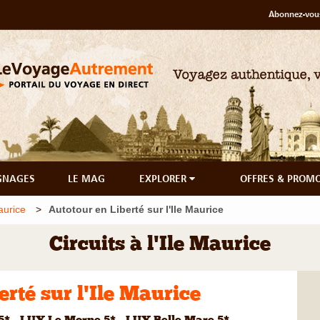
Abonnez-vous
GNAGES
LE MAG
EXPLORER
OFFRES & PROM
Maurice
Autotour en Liberté sur l'Ile Maurice
Circuits à l'Ile Maurice
rté sur l'Ile Maurice