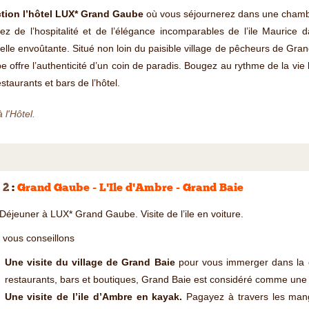
ction l’hôtel LUX* Grand Gaube
où vous séjournerez dans une chamb
tez de l’hospitalité et de l’élégance incomparables de l’ile Mauric
elle envoûtante. Situé non loin du paisible village de pêcheurs de Gr
 offre l’authenticité d’un coin de paradis. Bougez au rythme de la vie 
estaurants et bars de l’hôtel.
à l'Hôtel.
 2
:
Grand Gaube - L'Ile d'Ambre - Grand Baie
 Déjeuner à LUX* Grand Gaube. Visite de l’ile en voiture.
 vous conseillons
Une visite du village de Grand Baie
pour vous immerger dans la cu
restaurants, bars et boutiques, Grand Baie est considéré comme une s
Une visite de l’ile d’Ambre en kayak.
Pagayez à travers les man