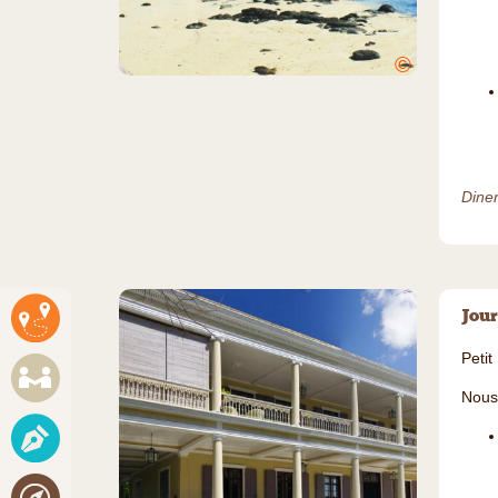
©
Dine
Jour
Petit
Nous