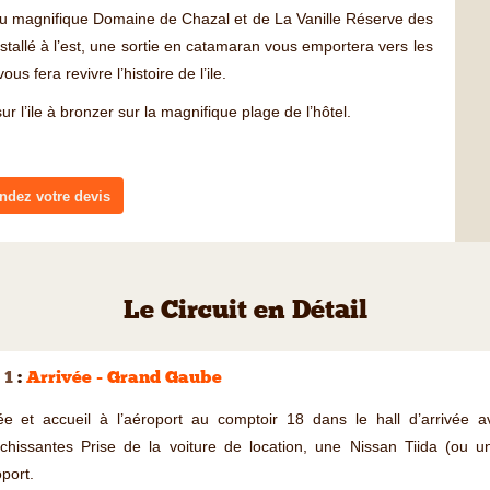
du magnifique Domaine de Chazal et de La Vanille Réserve des
stallé à l’est, une sortie en catamaran vous emportera vers les
us fera revivre l’histoire de l’ile.
r l’ile à bronzer sur la magnifique plage de l’hôtel.
dez votre devis
Le Circuit en Détail
 1
:
Arrivée - Grand Gaube
vée et accueil à l’aéroport au comptoir 18 dans le hall d’arrivée a
aichissantes Prise de la voiture de location, une Nissan Tiida (ou
oport.