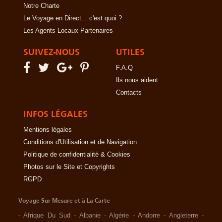
Notre Charte
Le Voyage en Direct... c'est quoi ?
Les Agents Locaux Partenaires
SUIVEZ-NOUS
UTILES
F.A.Q
Ils nous aident
Contacts
INFOS LÉGALES
Mentions légales
Conditions d'Utilisation et de Navigation
Politique de confidentialité & Cookies
Photos sur le Site et Copyrights
RGPD
Voyage Sur Mesure et à La Carte
-
Afrique Du Sud
-
Albanie
-
Algérie
-
Andorre
-
Angleterre
-