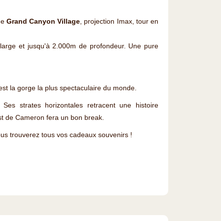
 de
Grand Canyon Village
, projection Imax, tour en
large et jusqu'à 2.000m de profondeur. Une pure
st la gorge la plus spectaculaire du monde.
. Ses strates horizontales retracent une histoire
ost de Cameron fera un bon break.
ous trouverez tous vos cadeaux souvenirs !