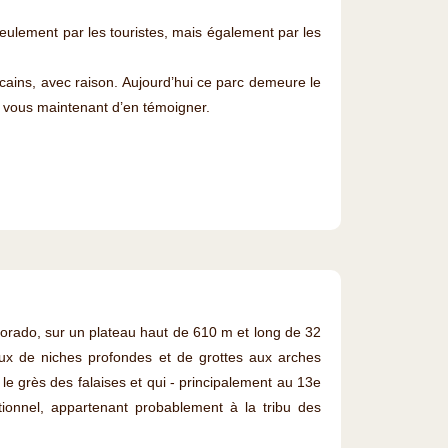
 seulement par les touristes, mais également par les
cains, avec raison. Aujourd’hui ce parc demeure le
 À vous maintenant d’en témoigner.
olorado, sur un plateau haut de 610 m et long de 32
ux de niches profondes et de grottes aux arches
le grès des falaises et qui - principalement au 13e
eptionnel, appartenant probablement à la tribu des