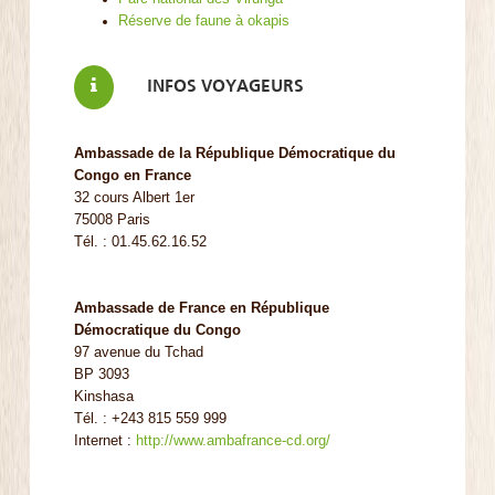
Réserve de faune à okapis
INFOS VOYAGEURS
Ambassade de la République Démocratique du
Congo en France
32 cours Albert 1er
75008 Paris
Tél. : 01.45.62.16.52
Ambassade de France en République
Démocratique du Congo
97 avenue du Tchad
BP 3093
Kinshasa
Tél. : +243 815 559 999
Internet :
http://www.ambafrance-cd.org/