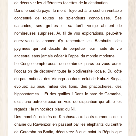
de découvrir les différentes facettes de la destination.
Dans le sud du pays, le mont Hoyo est à lui seul un véritable
concentré de toutes les splendeurs congolaises. Ses
cascades, ses grottes et sa forêt vierge abritent de
nombreuses surprises. Au fil de vos explorations, peut-être
aurez-vous la chance d’y rencontrer les Bambutis, des
pygmées qui ont décidé de perpétuer leur mode de vie
ancestral sans jamais céder à l’appel du monde moderne.
Le Congo compte aussi de nombreux parcs où vous aurez
l’occasion de découvrir toute la biodiversité locale. Du côté
du parc national des Virunga ou dans celui de Kahuzi-Biega,
évoluez au beau milieu des lions, des phacochères, des
hippopotames… Et des gorilles ! Dans le parc de Garamba,
c’est une autre espèce en voie de disparition qui attire les
regards : le rhinocéros blanc du Nil.
Des marchés colorés de Kinshasa aux hauts sommets de la
chaîne du Ruwenzori en passant par les éléphants du centre
de Garamba na Bodio, découvrez à quel point la République