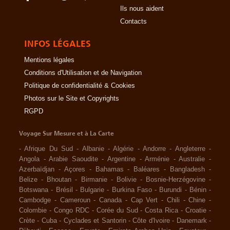
Ils nous aident
Contacts
INFOS LÉGALES
Mentions légales
Conditions d'Utilisation et de Navigation
Politique de confidentialité & Cookies
Photos sur le Site et Copyrights
RGPD
Voyage Sur Mesure et à La Carte
-
Afrique Du Sud
-
Albanie
-
Algérie
-
Andorre
-
Angleterre
-
Angola
-
Arabie Saoudite
-
Argentine
-
Arménie
-
Australie
-
Azerbaïdjan
-
Açores
-
Bahamas
-
Baléares
-
Bangladesh
-
Belize
-
Bhoutan
-
Birmanie
-
Bolivie
-
Bosnie-Herzégovine
-
Botswana
-
Brésil
-
Bulgarie
-
Burkina Faso
-
Burundi
-
Bénin
-
Cambodge
-
Cameroun
-
Canada
-
Cap Vert
-
Chili
-
Chine
-
Colombie
-
Congo RDC
-
Corée du Sud
-
Costa Rica
-
Croatie
-
Crète
-
Cuba
-
Cyclades et Santorin
-
Côte d'Ivoire
-
Danemark
-