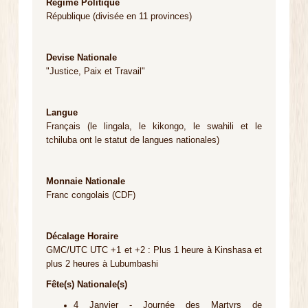
Régime Politique
République (divisée en 11 provinces)
Devise Nationale
"Justice, Paix et Travail"
Langue
Français (le lingala, le kikongo, le swahili et le
tchiluba ont le statut de langues nationales)
Monnaie Nationale
Franc congolais (CDF)
Décalage Horaire
GMC/UTC UTC +1 et +2 : Plus 1 heure à Kinshasa et
plus 2 heures à Lubumbashi
Fête(s) Nationale(s)
4 Janvier - Journée des Martyrs de