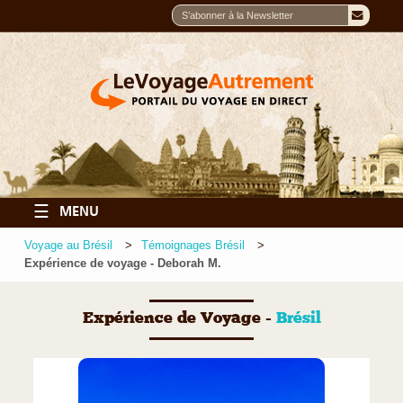
☰
MENU
Voyage au Brésil
Témoignages Brésil
Expérience de voyage - Deborah M.
Expérience de Voyage -
Brésil