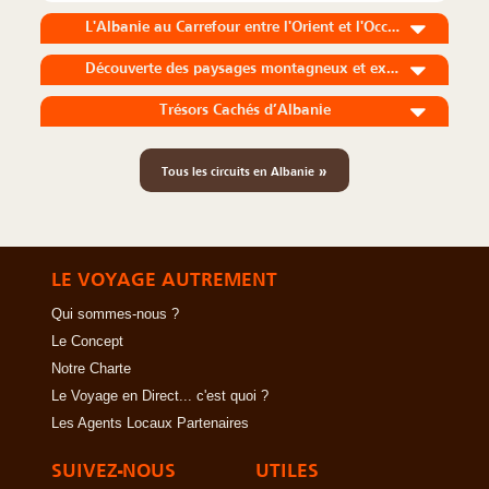
L'Albanie au Carrefour entre l'Orient et l'Occident
Découverte des paysages montagneux et excursion balnéaire dans le sud
Trésors Cachés d’Albanie
»
Tous les circuits en Albanie
LE VOYAGE AUTREMENT
Qui sommes-nous ?
Le Concept
Notre Charte
Le Voyage en Direct... c'est quoi ?
Les Agents Locaux Partenaires
SUIVEZ-NOUS
UTILES