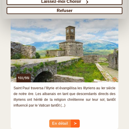
Laissez-moi Choisir
Patrimoine d’Albanie
Refuser
10J/9N
©
Saint Paul traversa l’Illyrie et évangélisa les Illyriens au Ier siècle
de notre ère. Les albanais en tant que descendants directs des
illyriens ont hérité de la religion chrétienne sur leur sol, tantôt
influencé par le Vatican tantôt (...)
En détail
≻