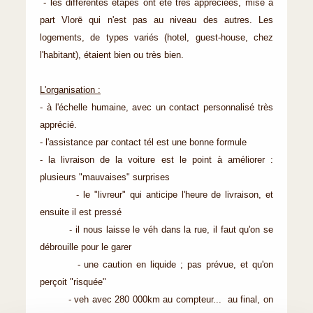
- les différentes étapes ont été très appréciées, mise à
part Vlorë qui n'est pas au niveau des autres. Les
logements, de types variés (hotel, guest-house, chez
l'habitant), étaient bien ou très bien.
L'organisation :
- à l'échelle humaine, avec un contact personnalisé très
apprécié.
- l'assistance par contact tél est une bonne formule
- la livraison de la voiture est le point à améliorer :
plusieurs "mauvaises" surprises
- le "livreur" qui anticipe l'heure de livraison, et
ensuite il est pressé
- il nous laisse le véh dans la rue, il faut qu'on se
débrouille pour le garer
- une caution en liquide ; pas prévue, et qu'on
perçoit "risquée"
- veh avec 280 000km au compteur... au final, on