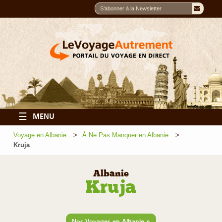
☰
MENU
Voyage en Albanie
À Ne Pas Manquer en Albanie
Kruja
Albanie
Kruja
»
Nos Voyages en Albanie