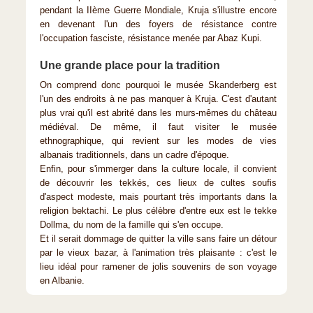
pendant la IIème Guerre Mondiale, Kruja s'illustre encore
en devenant l'un des foyers de résistance contre
l'occupation fasciste, résistance menée par Abaz Kupi.
Une grande place pour la tradition
On comprend donc pourquoi le musée Skanderberg est
l'un des endroits à ne pas manquer à Kruja. C'est d'autant
plus vrai qu'il est abrité dans les murs-mêmes du château
médiéval. De même, il faut visiter le musée
ethnographique, qui revient sur les modes de vies
albanais traditionnels, dans un cadre d'époque.
Enfin, pour s'immerger dans la culture locale, il convient
de découvrir les tekkés, ces lieux de cultes soufis
d'aspect modeste, mais pourtant très importants dans la
religion bektachi. Le plus célèbre d'entre eux est le tekke
Dollma, du nom de la famille qui s'en occupe.
Et il serait dommage de quitter la ville sans faire un détour
par le vieux bazar, à l'animation très plaisante : c'est le
lieu idéal pour ramener de jolis souvenirs de son voyage
en Albanie.