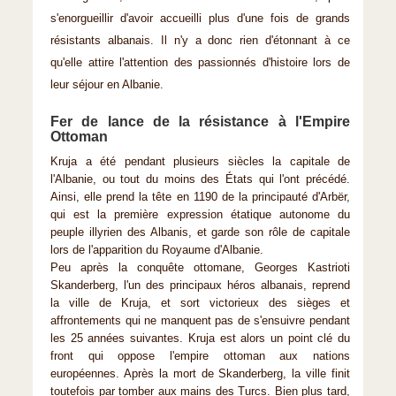
s'enorgueillir d'avoir accueilli plus d'une fois de grands
résistants albanais. Il n'y a donc rien d'étonnant à ce
qu'elle attire l'attention des passionnés d'histoire lors de
leur séjour en Albanie.
Fer de lance de la résistance à l'Empire
Ottoman
Kruja a été pendant plusieurs siècles la capitale de
l'Albanie, ou tout du moins des États qui l'ont précédé.
Ainsi, elle prend la tête en 1190 de la principauté d'Arbër,
qui est la première expression étatique autonome du
peuple illyrien des Albanis, et garde son rôle de capitale
lors de l'apparition du Royaume d'Albanie.
Peu après la conquête ottomane, Georges Kastrioti
Skanderberg, l'un des principaux héros albanais, reprend
la ville de Kruja, et sort victorieux des sièges et
affrontements qui ne manquent pas de s'ensuivre pendant
les 25 années suivantes. Kruja est alors un point clé du
front qui oppose l'empire ottoman aux nations
européennes. Après la mort de Skanderberg, la ville finit
toutefois par tomber aux mains des Turcs. Bien plus tard,