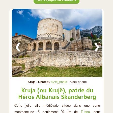
❮
❯
Kruja - Chateau
©Zm_photo
- Stock.adobe
Kruja (ou Krujë), patrie du
Héros Albanais Skanderberg
Cette jolie ville médiévale située dans une zone
montagneuse, à seulement 20 km de
Tirana
, peut