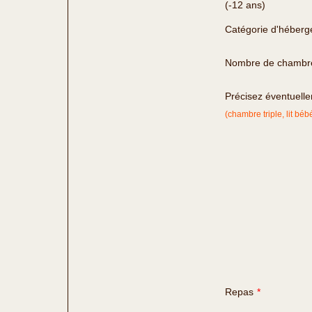
(-12 ans)
Catégorie d'héber
Nombre de chambr
Précisez éventuelle
(chambre triple, lit bébé 
Repas
*