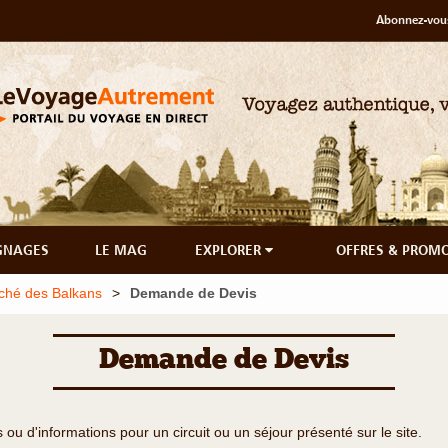
Abonnez-vous
GNAGES
LE MAG
EXPLORER
OFFRES & PROM
aché des Balkans
Demande de Devis
Demande de Devis
u d'informations pour un circuit ou un séjour présenté sur le site.