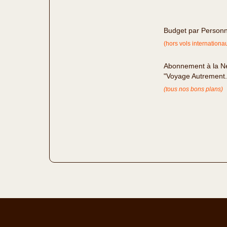
Budget par Person
(hors vols internationa
Abonnement à la Ne
"Voyage Autrement
(tous nos bons plans)