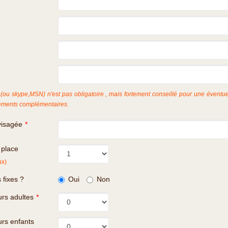
(ou skype,MSN) n'est pas obligatoire , mais fortement conseillé pour une éventue
ments complémentaires.
visagée
*
 place
ux)
 fixes ?
Oui
Non
rs adultes
*
rs enfants