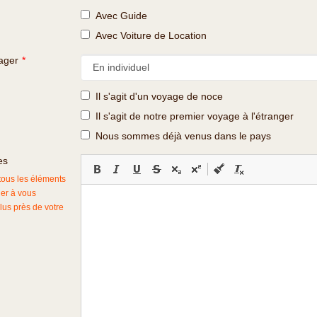
Avec Guide
Avec Voiture de Location
ager
*
Il s'agit d'un voyage de noce
Il s'agit de notre premier voyage à l'étranger
Nous sommes déjà venus dans le pays
es
 tous les éléments
der à vous
lus près de votre