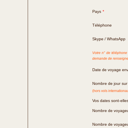
Pays
*
Téléphone
Skype / WhatsApp
Votre n° de téléphone 
demande de renseigne
Date de voyage en
Nombre de jour sur
(hors vols internationa
Vos dates sont-elles
Nombre de voyageu
Nombre de voyageu