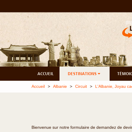
ACCUEIL
DESTINATIONS
TÉMOI
Accueil
Albanie
Circuit
L'Albanie, Joyau c
Bienvenue sur notre formulaire de demandez de devis o