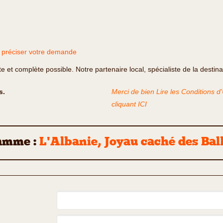
r préciser votre demande
te et complète possible. Notre partenaire local, spécialiste de la destin
s.
Merci de bien Lire les Conditions d
cliquant ICI
amme :
L'Albanie, Joyau caché des Bal