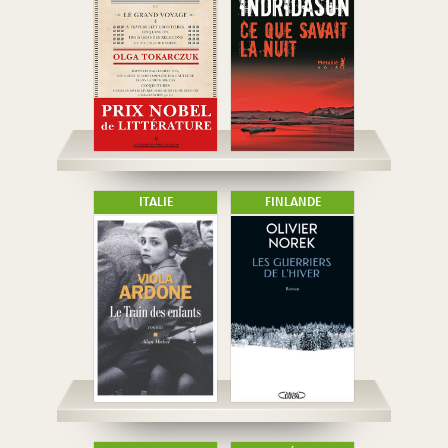
ITALIE
FINLANDE