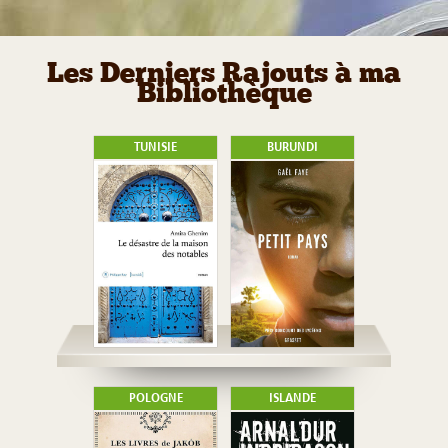
Les Derniers Rajouts à ma
Bibliothèque
TUNISIE
BURUNDI
POLOGNE
ISLANDE