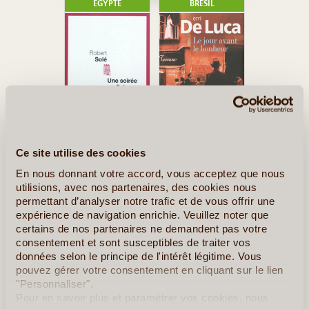
EGYPTE
BRÉSIL
Ce site utilise des cookies
En nous donnant votre accord, vous acceptez que nous
BRÉSIL
GÉORGIE
utilisions, avec nos partenaires, des cookies nous
permettant d’analyser notre trafic et de vous offrir une
expérience de navigation enrichie. Veuillez noter que
certains de nos partenaires ne demandent pas votre
consentement et sont susceptibles de traiter vos
données selon le principe de l'intérêt légitime. Vous
pouvez gérer votre consentement en cliquant sur le lien
"Personnaliser".
Pour en savoir plus et paramétrer vos cookies, nous