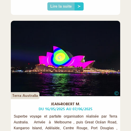
Lire la suite
≻
©
Terra Australia
JEAN-ROBERT M.
DU 16/05/2025 AU 07/06/2025
Superbe voyage et parfaite organisation réalisée par Terra
Australia. Arrivée à Melbourne , puis Great Océan Road,
Kangaroo Island, Adélaïde, Centre Rouge, Port Douglas ,