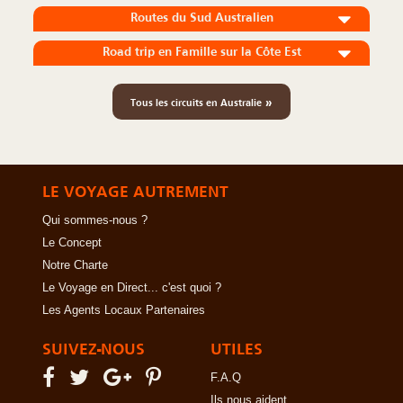
Routes du Sud Australien
Road trip en Famille sur la Côte Est
»
Tous les circuits en Australie
LE VOYAGE AUTREMENT
Qui sommes-nous ?
Le Concept
Notre Charte
Le Voyage en Direct... c'est quoi ?
Les Agents Locaux Partenaires
SUIVEZ-NOUS
UTILES
F.A.Q
Ils nous aident