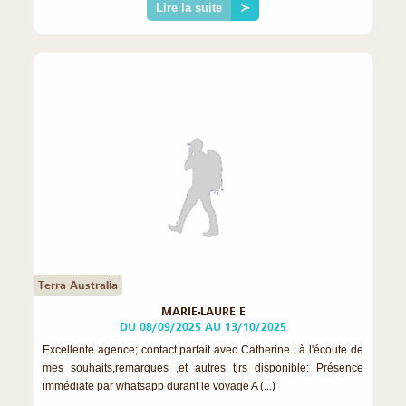
Lire la suite
≻
Terra Australia
MARIE-LAURE E
DU 08/09/2025 AU 13/10/2025
Excellente agence; contact parfait avec Catherine ; à l'écoute de
mes souhaits,remarques ,et autres tjrs disponible: Présence
immédiate par whatsapp durant le voyage A (...)