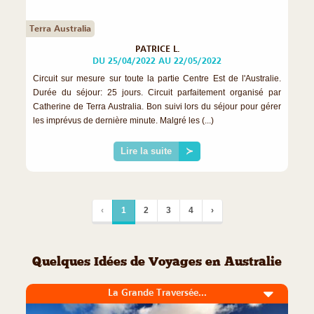
Terra Australia
PATRICE L.
DU 25/04/2022 AU 22/05/2022
Circuit sur mesure sur toute la partie Centre Est de l'Australie.
Durée du séjour: 25 jours. Circuit parfaitement organisé par
Catherine de Terra Australia. Bon suivi lors du séjour pour gérer
les imprévus de dernière minute. Malgré les (...)
Lire la suite
≻
‹
1
2
3
4
›
Quelques Idées de Voyages en Australie
La Grande Traversée...