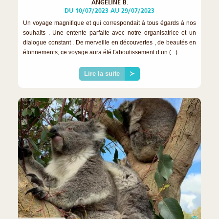
ANGELINE B.
DU 10/07/2023 AU 29/07/2023
Un voyage magnifique et qui correspondait à tous égards à nos
souhaits . Une entente parfaite avec notre organisatrice et un
dialogue constant . De merveille en découvertes , de beautés en
étonnements, ce voyage aura été l'aboutissement d un (...)
Lire la suite
≻